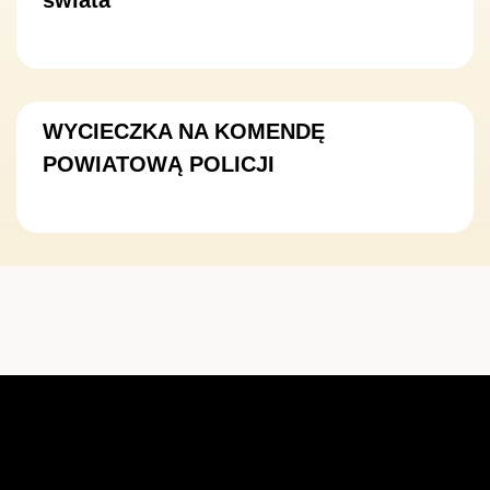
WYCIECZKA NA KOMENDĘ
POWIATOWĄ POLICJI