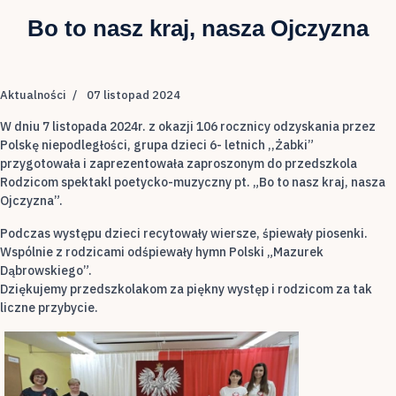
Bo to nasz kraj, nasza Ojczyzna
Aktualności
07 listopad 2024
W dniu 7 listopada 2024r. z okazji 106 rocznicy odzyskania przez
Polskę niepodległości, grupa dzieci 6- letnich ,,Żabki”
przygotowała i zaprezentowała zaproszonym do przedszkola
Rodzicom spektakl poetycko-muzyczny pt. „Bo to nasz kraj, nasza
Ojczyzna”.
Podczas występu dzieci recytowały wiersze, śpiewały piosenki.
Wspólnie z rodzicami odśpiewały hymn Polski „Mazurek
Dąbrowskiego”.
Dziękujemy przedszkolakom za piękny występ i rodzicom za tak
liczne przybycie.