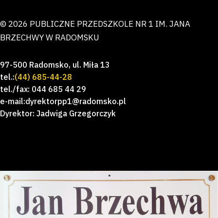
© 2026 PUBLICZNE PRZEDSZKOLE NR 1 IM. JANA
BRZECHWY W RADOMSKU
97-500 Radomsko, ul. Miła 13
tel.:
(44) 685-44-28
tel./fax: 044 685 44 29
e-mail:dyrektorpp1@radomsko.pl
Dyrektor: Jadwiga Grzegorczyk