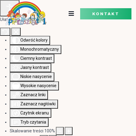
KONTAKT
Ułatwienia dostępu
Odwróć kolory
Monochromatyczny
Ciemny kontrast
Jasny kontrast
Niskie nasycenie
Wysokie nasycenie
Zaznacz linki
Zaznacz nagłówki
Czytnik ekranu
Tryb czytania
Skalowanie treści
100
%