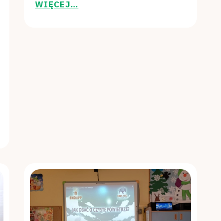
WIĘCEJ…