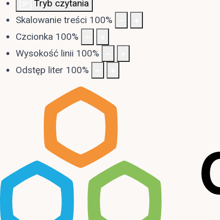
Tryb czytania
Skalowanie treści
100
%
Czcionka
100
%
Wysokość linii
100
%
Odstęp liter
100
%