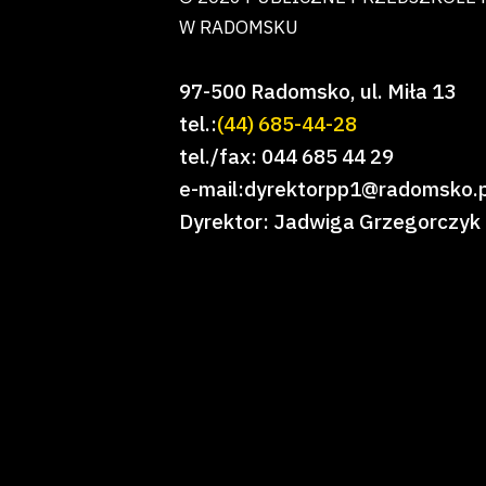
W RADOMSKU
97-500 Radomsko, ul. Miła 13
tel.:
(44) 685-44-28
tel./fax: 044 685 44 29
e-mail:dyrektorpp1@radomsko.p
Dyrektor: Jadwiga Grzegorczyk