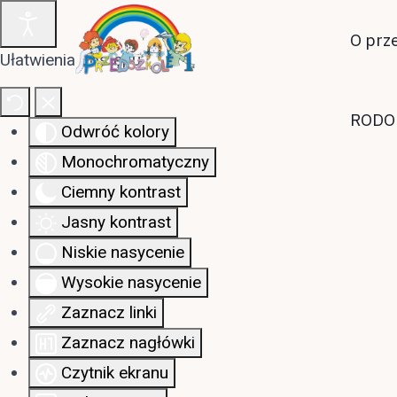
O prz
Ułatwienia dostępu
RODO
Odwróć kolory
Monochromatyczny
Ciemny kontrast
Jasny kontrast
Niskie nasycenie
Wysokie nasycenie
Zaznacz linki
Zaznacz nagłówki
Czytnik ekranu