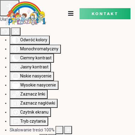
KONTAKT
Ułatwienia dostępu
Odwróć kolory
Monochromatyczny
Ciemny kontrast
Jasny kontrast
Niskie nasycenie
Wysokie nasycenie
Zaznacz linki
Zaznacz nagłówki
Czytnik ekranu
Tryb czytania
Skalowanie treści
100
%