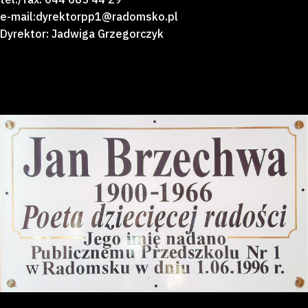
e-mail:dyrektorpp1@radomsko.pl
Dyrektor: Jadwiga Grzegorczyk