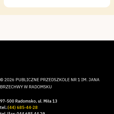
© 2026 PUBLICZNE PRZEDSZKOLE NR 1 IM. JANA
BRZECHWY W RADOMSKU
97-500 Radomsko, ul. Miła 13
tel.:
(44) 685-44-28
tel./fax: 044 685 44 29