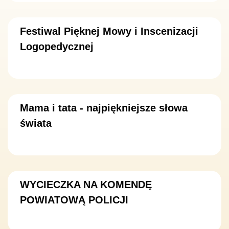
Festiwal Pięknej Mowy i Inscenizacji
Logopedycznej
Mama i tata - najpiękniejsze słowa
świata
WYCIECZKA NA KOMENDĘ
POWIATOWĄ POLICJI