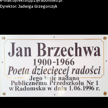
e-mail:dyrektorpp1@radomsko.pl
Dyrektor: Jadwiga Grzegorczyk