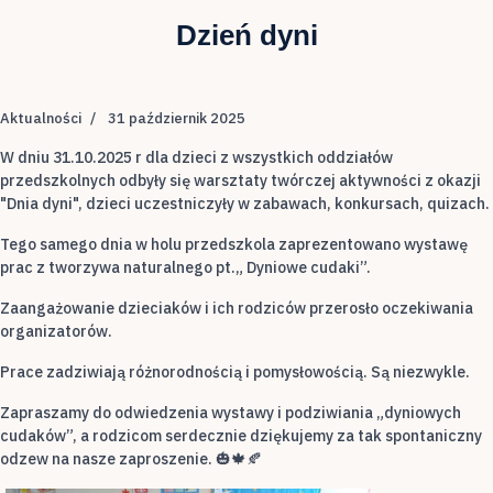
Dzień dyni
Aktualności
31 październik 2025
W dniu 31.10.2025 r dla dzieci z wszystkich oddziałów
przedszkolnych odbyły się warsztaty twórczej aktywności z okazji
"Dnia dyni", dzieci uczestniczyły w zabawach, konkursach, quizach.
Tego samego dnia w holu przedszkola zaprezentowano wystawę
prac z tworzywa naturalnego pt.„ Dyniowe cudaki”.
Zaangażowanie dzieciaków i ich rodziców przerosło oczekiwania
organizatorów.
Prace zadziwiają różnorodnością i pomysłowością. Są niezwykle.
Zapraszamy do odwiedzenia wystawy i podziwiania „dyniowych
cudaków”, a rodzicom serdecznie dziękujemy za tak spontaniczny
odzew na nasze zaproszenie. 🎃🍁🍂