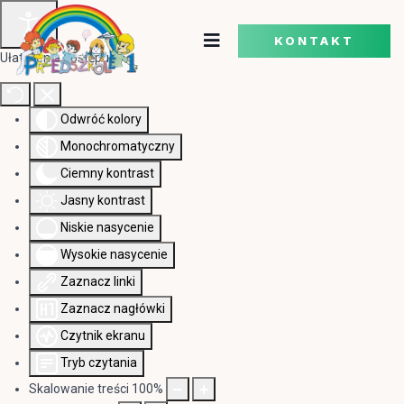
KONTAKT
Ułatwienia dostępu
Odwróć kolory
Monochromatyczny
Ciemny kontrast
Jasny kontrast
Niskie nasycenie
Wysokie nasycenie
Zaznacz linki
Zaznacz nagłówki
Czytnik ekranu
Tryb czytania
Skalowanie treści
100
%