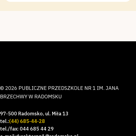
© 2026 PUBLICZNE PRZEDSZKOLE NR 1 IM. JANA
BRZECHWY W RADOMSKU
97-500 Radomsko, ul. Miła 13
tel.:
(44) 685-44-28
tel./fax: 044 685 44 29