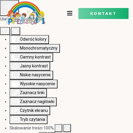
KONTAKT
Ułatwienia dostępu
Odwróć kolory
Monochromatyczny
Ciemny kontrast
Jasny kontrast
Niskie nasycenie
Wysokie nasycenie
Zaznacz linki
Zaznacz nagłówki
Czytnik ekranu
Tryb czytania
Skalowanie treści
100
%