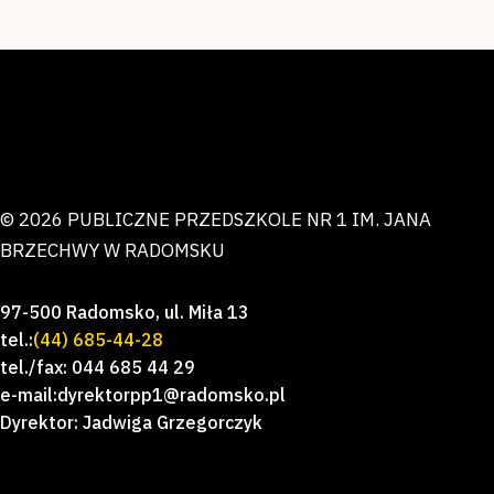
© 2026 PUBLICZNE PRZEDSZKOLE NR 1 IM. JANA
BRZECHWY W RADOMSKU
97-500 Radomsko, ul. Miła 13
tel.:
(44) 685-44-28
tel./fax: 044 685 44 29
e-mail:dyrektorpp1@radomsko.pl
Dyrektor: Jadwiga Grzegorczyk