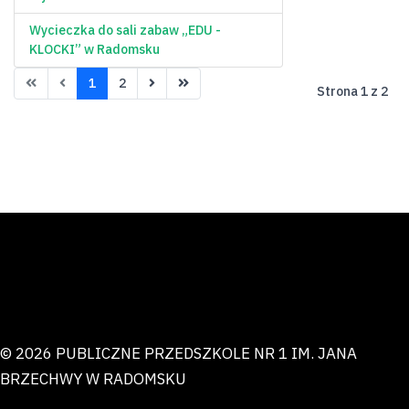
Wycieczka do sali zabaw „EDU -
KLOCKI” w Radomsku
1
2
Strona 1 z 2
© 2026 PUBLICZNE PRZEDSZKOLE NR 1 IM. JANA
BRZECHWY W RADOMSKU