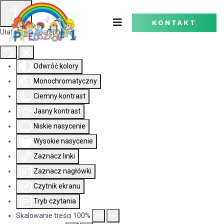
KONTAKT
Ułatwienia dostępu
Odwróć kolory
Monochromatyczny
Ciemny kontrast
Jasny kontrast
Niskie nasycenie
Wysokie nasycenie
Zaznacz linki
Zaznacz nagłówki
Czytnik ekranu
Tryb czytania
Skalowanie treści
100
%