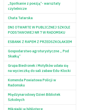
„Spotkanie z poezją”- warsztaty
czytelnicze
Chata Tatarska
DNI OTWARTE W PUBLICZNEJ SZKOLE
PODSTAWOWEJ NR 7 W RADOMSKU
ESBANK Z RAPEM Z PRZEDSZKOLAKIEM
Gospodarstwo agroturystyczne ,, Pod
Skałką”
Grupa Biedronek i Motylków udała się
na wycieczkę do sali zabaw Edu-Klocki
Komenda Powiatowa Policji w
Radomsku
Międzynarodowy Dzień Bibliotek
Szkolnych
Mikołajki w bibliotece