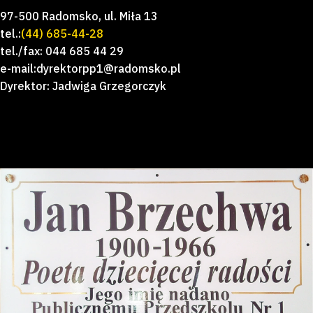
97-500 Radomsko, ul. Miła 13
tel.:
(44) 685-44-28
tel./fax: 044 685 44 29
e-mail:dyrektorpp1@radomsko.pl
Dyrektor: Jadwiga Grzegorczyk